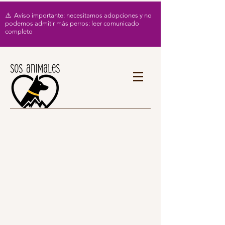
⚠️ Aviso importante: necesitamos adopciones y no
podemos admitir más perros: leer comunicado
completo