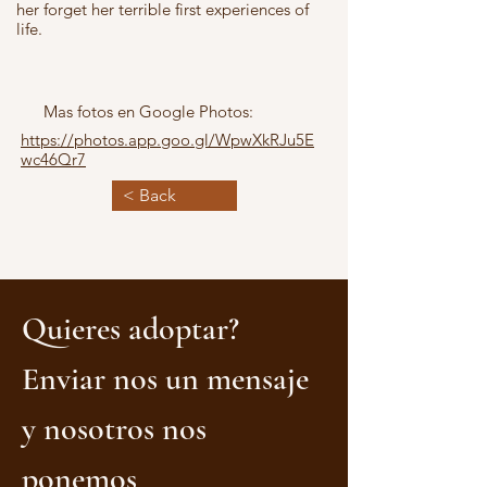
her forget her terrible first experiences of
life.
Mas fotos en Google Photos:
https://photos.app.goo.gl/WpwXkRJu5E
wc46Qr7
< Back
Quieres adoptar?
Enviar nos un mensaje
y nosotros nos
ponemos