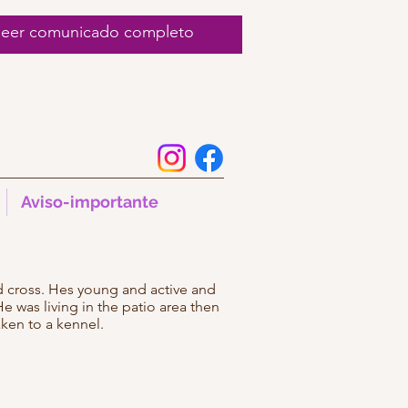
 leer comunicado completo
Aviso-importante
 cross. Hes young and active and
e was living in the patio area then
aken to a kennel.