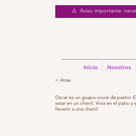
⚠️ Aviso importante: nec
Inicio
Nosotros
< Atras
Oscar es un guapo cruce de pastor. Es
estar en un chenil. Vivía en el patio y
llevarlo a una chenil.