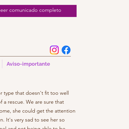
 leer comunicado completo
Aviso-importante
 type that doesn't fit too well
of a rescue. We are sure that
ome, she could get the attention
. It's very sad to see her so
nel and not being able to be