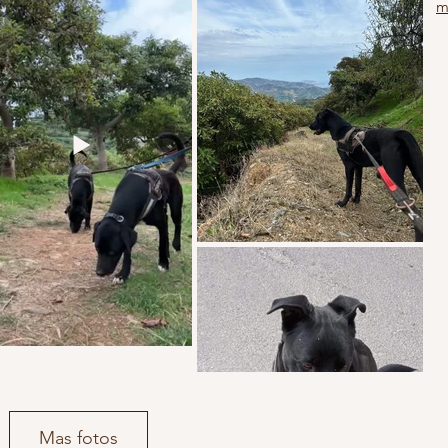
m
Mas fotos