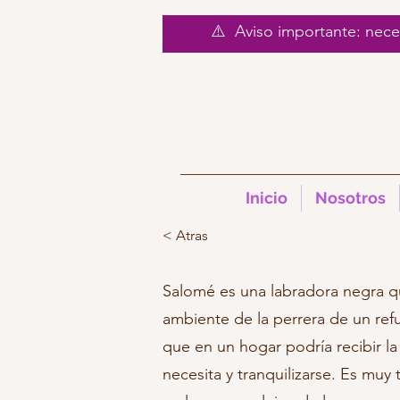
⚠️ Aviso importante: nec
Inicio
Nosotros
< Atras
Salomé es una labradora negra q
ambiente de la perrera de un re
que en un hogar podría recibir l
necesita y tranquilizarse. Es muy 