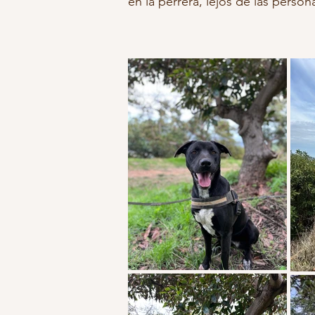
en la perrera, lejos de las perso