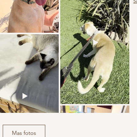
5
Mas fotos