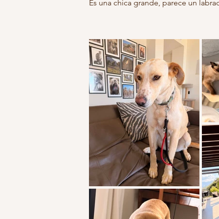
Es una chica grande, parece un labrad