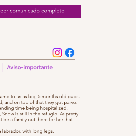
 leer comunicado completo
Aviso-importante
ame to us as big, 5 months old pups.
 and on top of that they got parvo.
pending time being hospitalized.
now is still in the refugio. As pretty
 be a family out there for her that
 a labrador, with long legs.