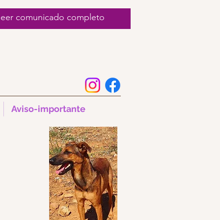
 leer comunicado completo
Aviso-importante