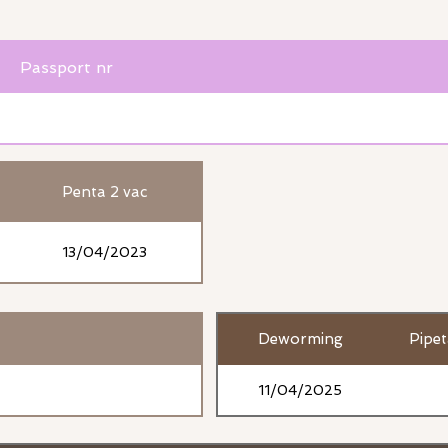
Passport nr
Penta 2 vac
13/04/2023
Deworming
Pipe
11/04/2025